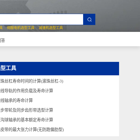
夹爪选型工具
伺服电机选型工具
减速机选型工具
常见技术问答
选型工具
滚珠丝杠寿命时间的计算(滚珠丝杠-3)
直线导轨的作用负载及寿命计算
直线轴承的寿命计算
同步带轮及同步齿形带选型计算
深沟球轴承的基本额定寿命计算
平皮带的最大张力计算(无防跑偏肋型)