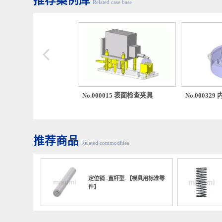
推荐案例库
Related case base
00308 片材成型机
No.000015 表面检查夹具
No.00
推荐商品
Related commodities