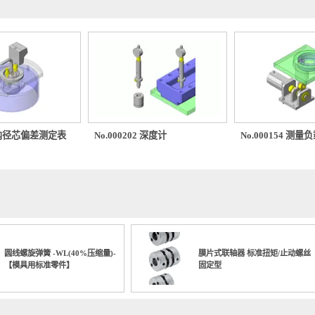
0329 内径芯偏差测定表
No.000202 深度计
No.000