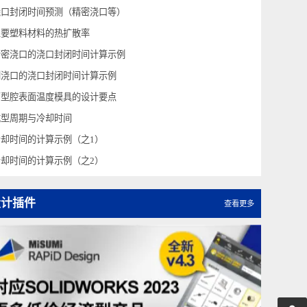
预测型腔表面温度（计算示例）
浇口密封时间预测（侧浇口等）
浇口封闭时间预测（精密浇口等）
主要塑料材料的热扩散率
精密浇口的浇口封闭时间计算示例
侧浇口的浇口封闭时间计算示例
高型腔表面温度模具的设计要点
成型周期与冷却时间
冷却时间的计算示例（之1）
冷却时间的计算示例（之2）
设计插件
查看更多