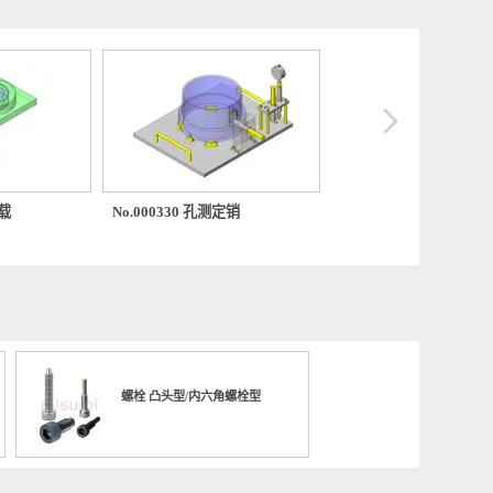
154 测量负载
No.000330 孔测定销
No.0006