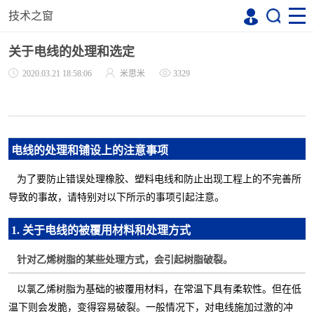
技术之窗
关于电线的处理和选定
2020.03.21 18:58:06
米思米
3329
电线的处理和铺设上的注意事项
为了要防止错误处理橡胶、塑料电线和防止出现工程上的不完善所
导致的事故，请特别对以下所示的事项引起注意。
1. 关于电线的被覆用材料和处理方式
针对乙烯树脂的某些处理方式，会引起树脂破裂。
以氯乙烯树脂为基础的被覆用材料，在常温下具有柔软性。但在低
温下则会发脆，变得容易破裂。一般情况下，对电线施加过激的冲