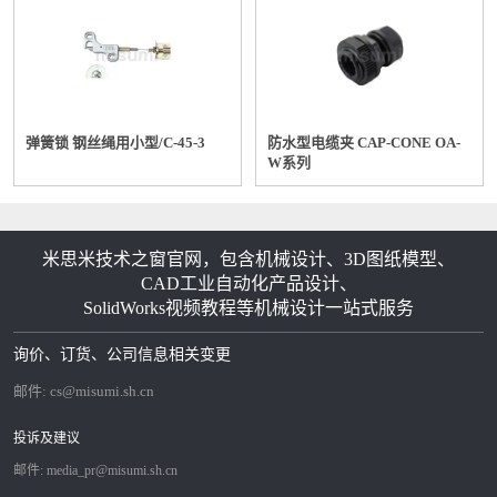
下进行配线的话，
在电缆托架的内侧R内壁部上，外皮
④不要施加张力
就会被削去。
应在沿着电缆托架外侧R的状态（不
施加有张力）
弹簧锁 钢丝绳用小型/C-45-3
防水型电缆夹 CAP-CONE OA-
下进行配线。
W系列
将电线固定在电缆托架固定部后，
电线所具有的弯曲应力的吸收或分散
⑤在电缆托架内进行固定
作用会消失。
米思米技术之窗官网，包含机械设计、3D图纸模型、
固定电线时，请仅固定电缆托架的不
CAD工业自动化产品设计、
会活动的两个末端。
SolidWorks视频教程等机械设计一站式服务
电缆托架内的电线占积率最好在30%
询价、订货、公司信息相关变更
⑥电缆托架内的电缆
占积率
以下。
邮件:
cs@misumi.sh.cn
对外径有较大不同的各种电线进行配
投诉及建议
线的话，
⑦不要对外径有较大不同的
较细的电缆会被按压在较粗的电缆
邮件:
media_pr@misumi.sh.cn