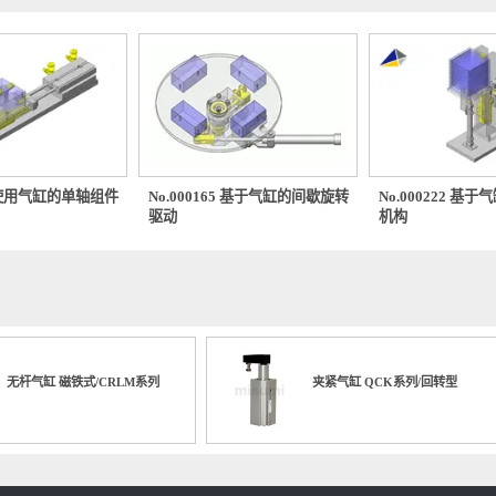
0494 使用气缸的单轴组件
No.000165 基于气缸的间歇旋转
No.00
驱动
机构