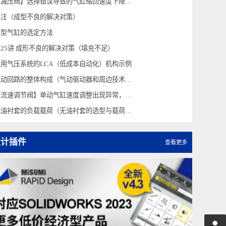
无油衬套的寿命（无油衬套的选型与载荷计算⑧）
【减压阀】选择错误导致的气缸缩回速度下降，如何解决？
欠注（成型不良的解决对策）
薄型气缸的选定方法
第25讲 成形不良的解决对策（填充不足）
应用气压系统的LCA（低成本自动化）机构示例
气动回路的整体构成（气动驱动器和周边技术-３）
【流速调节阀】单动气缸速度调整出现异常，如何解决
无油衬套的负载载荷（无油衬套的选型与载荷计算⑥）
设计插件
查看更多