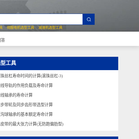
夹爪选型工具
伺服电机选型工具
减速机选型工具
常见技术问答
选型工具
滚珠丝杠寿命时间的计算(滚珠丝杠-3)
直线导轨的作用负载及寿命计算
直线轴承的寿命计算
同步带轮及同步齿形带选型计算
深沟球轴承的基本额定寿命计算
平皮带的最大张力计算(无防跑偏肋型)