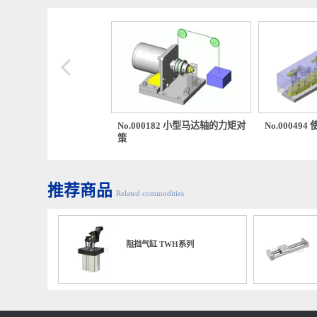
推荐案例库
Related case base
00463 气缸位置调整机构
No.000182 小型马达轴的力矩对
No.00
策
推荐商品
Related commodities