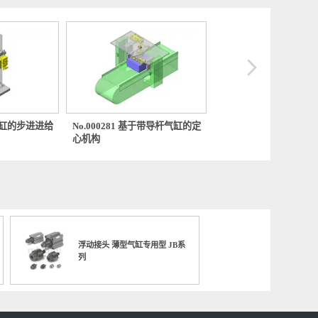
0222 基于气缸的步进进给
No.000281 基于带导杆气缸的定
No.000
心机构
件输送机