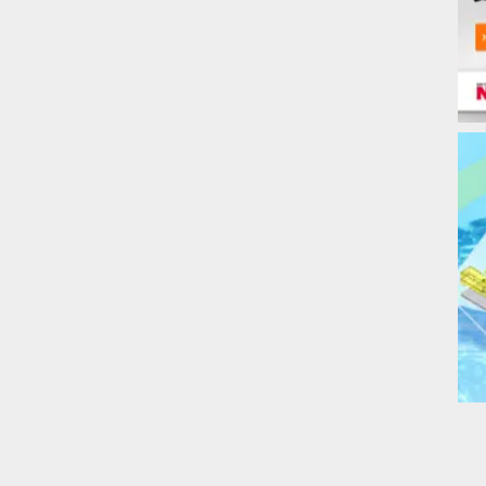
请选择内径加大
1
档的气缸。
气缸，并为缓冲功能留出余量。