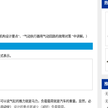
滑动机构设计要点
”、“
气动执行器用气动回路的故障对策
”中讲解。）
用下式表示。