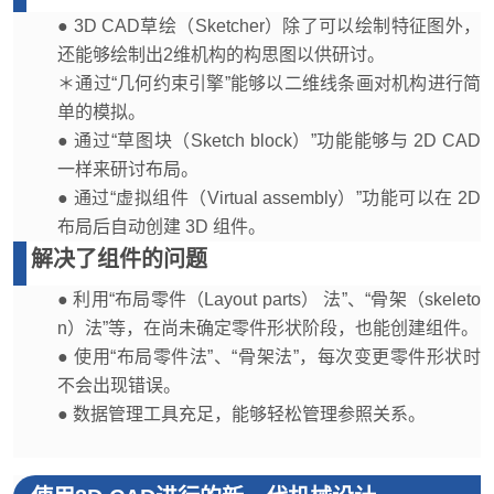
● 3D CAD草绘（Sketcher）除了可以绘制特征图外，
还能够绘制出2维机构的构思图以供研讨。
＊通过“几何约束引擎”能够以二维线条画对机构进行简
单的模拟。
● 通过“草图块（Sketch block）”功能能够与 2D CAD
一样来研讨布局。
● 通过“虚拟组件（Virtual assembly）”功能可以在 2D
布局后自动创建 3D 组件。
解决了组件的问题
● 利用“布局零件（Layout parts） 法”、“骨架（skeleto
n）法”等，在尚未确定零件形状阶段，也能创建组件。
● 使用“布局零件法”、“骨架法”，每次变更零件形状时
不会出现错误。
● 数据管理工具充足，能够轻松管理参照关系。