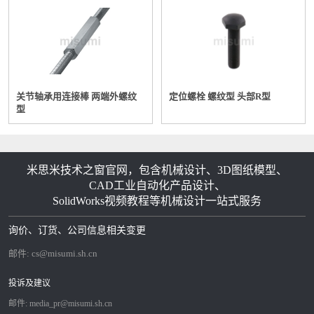
关节轴承用连接棒 两端外螺纹
定位螺栓 螺纹型 头部R型
型
米思米技术之窗官网，包含机械设计、3D图纸模型、
CAD工业自动化产品设计、
SolidWorks视频教程等机械设计一站式服务
询价、订货、公司信息相关变更
邮件:
cs@misumi.sh.cn
投诉及建议
邮件:
media_pr@misumi.sh.cn