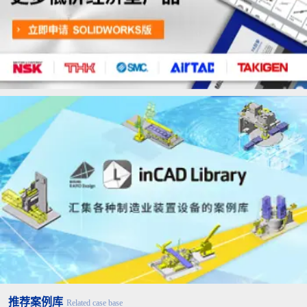
推荐案例库
Related case base