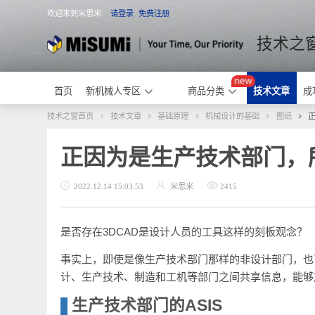
欢迎来到米思米
请登录
免费注册
米思米
技术
首页
新机械人专区
商品分类
技术文章
技术之窗首页
技术文章
基础原理
机械设计的基础
图纸
正因为是生产技术部门，
2022.12.14 15:03:53
米思米
2415
是否存在3DCAD是设计人员的工具这样的刻板观念
事实上，即使是像生产技术部门那样的非设计部门，
计、生产技术、制造和工机等部门之间共享信息，