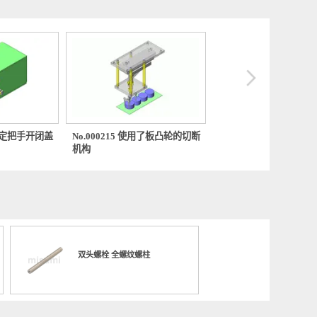
0704 使用固定把手开闭盖
No.000215 使用了板凸轮的切断
No.000
机构
机构