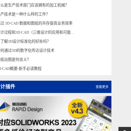
生产技术部门采购零件需要什么
3DCAD正在从建模工具演变为产品开发过程支持工具！
什么是生产技术部门应该拥有的加工机械？
生产技术是一种什么样的工作？
通过 3D CAD 数据和图纸的共存提高业务效率
设计过程和3D CAD（三维设计的应用和可能性）
您了解3D设计标准化的好处吗？
如何通过3D的数字化传达设计技术
图纸出图是何含义？
3D CAD概要-新手必读教程
设计插件
查看更多