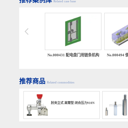
推荐案例库
Related case base
00179 使用了浮动接头的定
No.000431 配电盘门用链条机构
No.00
推荐商品
Related commodities