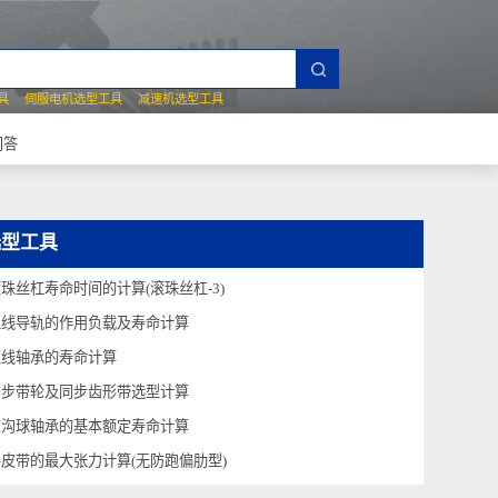
夹爪选型工具
伺服电机选型工具
减速机选型工具
常见技术问答
选型工具
滚珠丝杠寿命时间的计算(滚珠丝杠-3)
直线导轨的作用负载及寿命计算
直线轴承的寿命计算
同步带轮及同步齿形带选型计算
深沟球轴承的基本额定寿命计算
平皮带的最大张力计算(无防跑偏肋型)