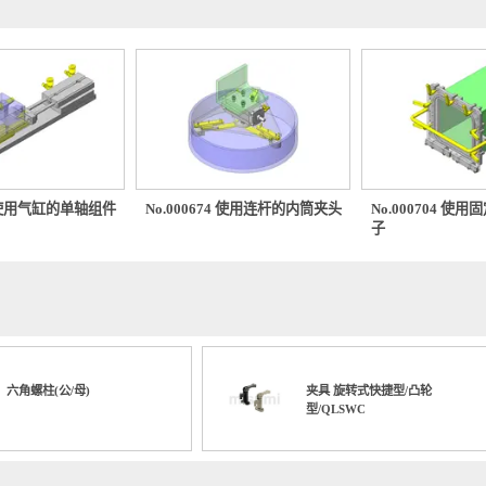
0494 使用气缸的单轴组件
No.000674 使用连杆的内筒夹头
No.00
子