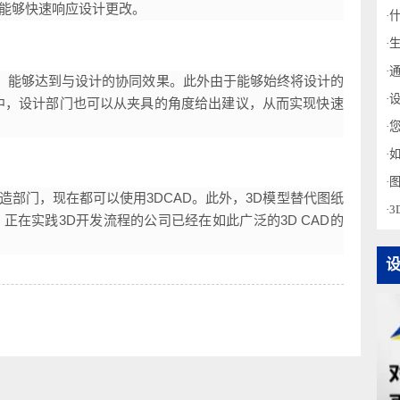
技术部门需要确认所有一整套相关夹具来应对变更的影响，有
员共享的3D零件会成为夹具设计的标准，因此能够自动进行变更
因此能够快速响应设计更改。
攻”工作，能够达到与设计的协同效果。此外由于能够始终将设计的
过程中，设计部门也可以从夹具的角度给出建议，从而实现快速
制造部门，现在都可以使用3DCAD。此外，3D模型替代图纸
。正在实践3D开发流程的公司已经在如此广泛的3D CAD的