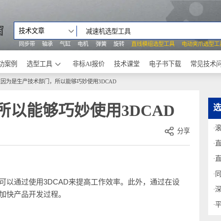
之窗
技术文章
同步带
轴承
气缸
电机
弹簧
旋转
直线模组选型工具
电动
成功案例
选型工具
非标AI报价
技术课堂
电子书下载
正因为是生产技术部门，所以能够巧妙使用3DCAD
所以能够巧妙使用3DCAD
分享
？
也可以通过使用3DCAD来提高工作效率。此外，通过在设
能够加快产品开发过程。