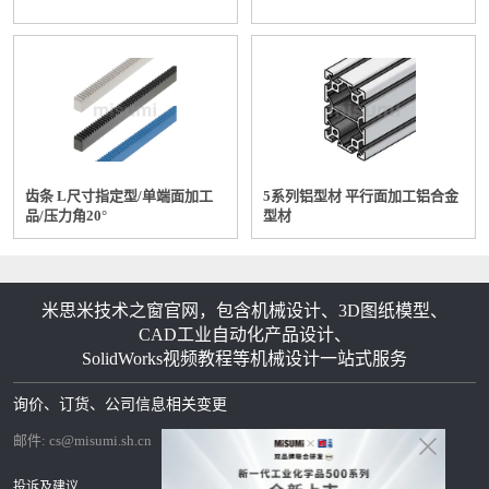
齿条 L尺寸指定型/单端面加工
5系列铝型材 平行面加工铝合金
品/压力角20°
型材
米思米技术之窗官网，包含机械设计、3D图纸模型、
CAD工业自动化产品设计、
SolidWorks视频教程等机械设计一站式服务
询价、订货、公司信息相关变更
邮件:
cs@misumi.sh.cn
投诉及建议