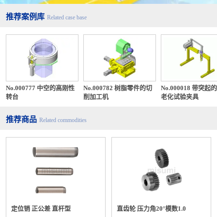
推荐案例库
Related case base
No.000777 中空的高刚性
No.000782 树脂零件的切
No.000018 带突起
转台
削加工机
老化试验夹具
推荐商品
Related commodities
定位销 正公差 直杆型
直齿轮 压力角20°模数1.0