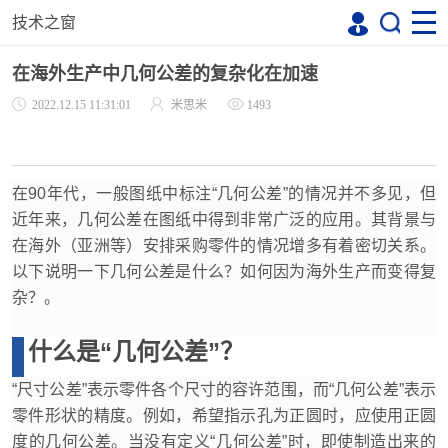
技术之窗
在海外生产中几何公差的复杂化在加速
2022.12.15 11:31:01
米思米
1493
在90年代，一般图纸中标注“几何公差”的情况并不多见，但
近年来，几何公差在图纸中得到非常广泛的应用。其背景与
在海外（亚洲等）安排采购零件的情况增多有着密切关系。
以下说明一下几何公差是什么？如何因为海外生产而变得复
杂？。
什么是“几何公差”？
“尺寸公差”表示零件各个尺寸的容许范围，而“几何公差”表示
零件形状的精度。例如，希望指示孔为正圆时，应使用正圆
度的几何公差。当没有定义“几何公差”时，即使制造出来的