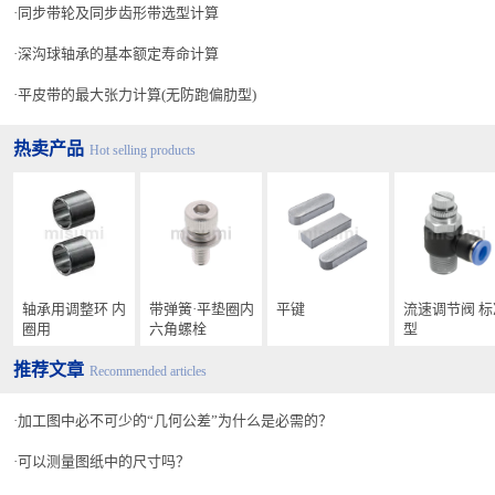
同步带轮及同步齿形带选型计算
深沟球轴承的基本额定寿命计算
平皮带的最大张力计算(无防跑偏肋型)
热卖产品
Hot selling products
轴承用调整环 内
带弹簧·平垫圈内
平键
流速调节阀 标
圈用
六角螺栓
型
推荐文章
Recommended articles
加工图中必不可少的“几何公差”为什么是必需的？
可以测量图纸中的尺寸吗？