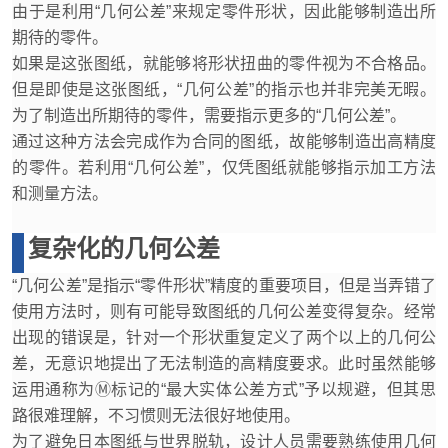
由于是利用“几何公差”来规定零件形状，因此能够制造出所
期待的零件。
如果是这张图纸，就能够将形状扭曲的零件视为不合格品。
但是即使是这张图纸，“几何公差”的指示也并非完美无暇。
为了制造出所期待的零件，需要指示更多的“几何公差”。
通过这种方法会完成作为合同的图纸，故能够制造出高精度
的零件。若利用“几何公差”，仅凭图纸就能够指示加工方法
和测量方法。
复杂化的几何公差
“几何公差”是指示“零件形状”精度的重要项目，但是当弄错了
使用方法时，则有可能导致图纸的几何公差变得复杂。经常
出现的错误是，针对一个形状重复定义了两个以上的几何公
差，无意识地提出了无法制造的高精度要求。此时虽然能够
运用通称为Ⓜ标记的“最大实体公差方式”予以规避，但其思
路很难理解，不习惯则无法很好地使用。
为了避免日本图纸与世界脱轨，设计人员需要熟练使用几何