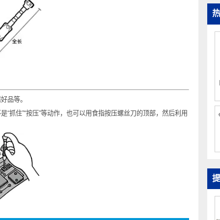
镜、嗜好品等。
不是“抓住”“按压”等动作，也可以用食指按压螺丝刀的顶部，然后利用