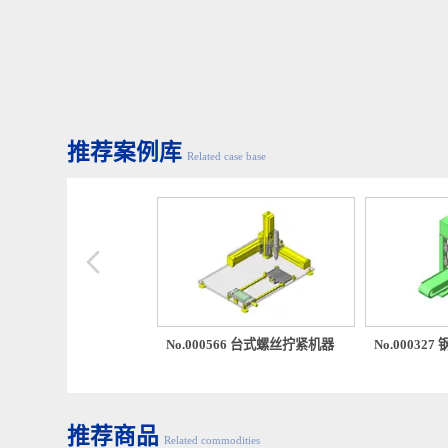
推荐案例库
Related case base