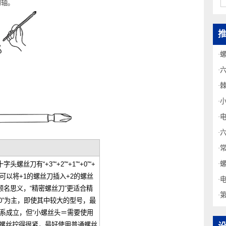
不同的轴。
丝刀有“+3”“+2”“+1”“+0”“+
虽然可以将+1的螺丝刀插入+2的螺丝