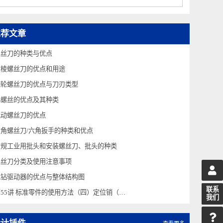
螺丝批 组套 8件A系列一字/十字
推荐文章
螺丝刀的种类与优点
六棱螺丝刀的优点和用途
棘轮螺丝刀的优点与刀刃类型
小螺丝的优点及其种类
电动螺丝刀的优点
六角螺丝刀/六角扳手的种类和优点
常规工业用批头和安装螺丝刀、批头的种类
螺丝刀分类及使用注意事项