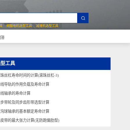
夹爪选型工具
伺服电机选型工具
减速机选型工具
常见技术问答
选型工具
滚珠丝杠寿命时间的计算(滚珠丝杠-3)
直线导轨的作用负载及寿命计算
直线轴承的寿命计算
同步带轮及同步齿形带选型计算
深沟球轴承的基本额定寿命计算
平皮带的最大张力计算(无防跑偏肋型)