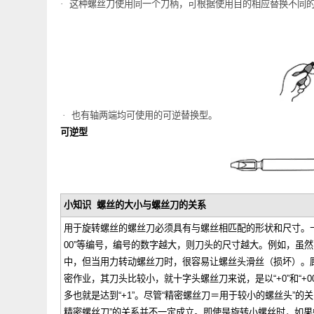
优点
·
这种螺丝刀使用同一个刀柄，可根据使用目的相应替换
·
也有轴两端均可使用的可逆替换型。
可逆型
小知识 螺丝的大小与螺丝刀的关系
用于旋转螺丝的螺丝刀必须具有与螺丝相匹配的形状和尺寸。十字头螺
00”等编号，编号的数字越大，则刀头的尺寸越大。例如，