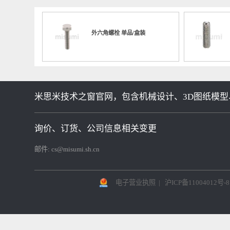
00728 换装夹具（板）的定
No.000566 台式螺丝拧紧机器
No.00
定机构
推荐商品
Related commodities
外六角螺栓 单品/盒装
米思米技术之窗官网，包含机械设计、3D图纸模型
询价、订货、公司信息相关变更