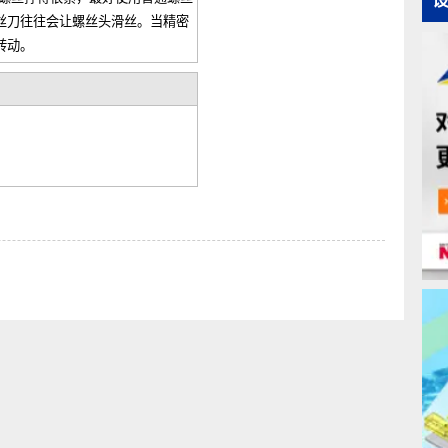
。顾名思义，“精密螺丝刀”更适合精
“+00”为主，即使其中较大的型号，最
”的关系成立，但“小螺丝头＝需要使用
，如果螺丝拧得很紧，最好使用普通螺丝
密螺丝刀往往会让螺丝头滑丝。当精密
轻松转动。