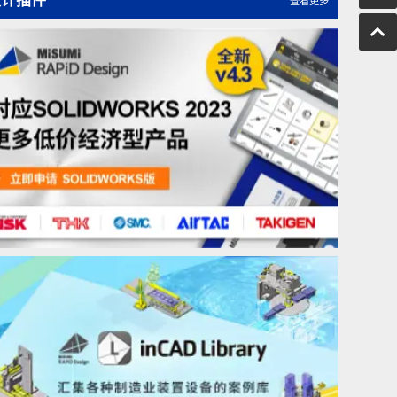
电钻驱动器的优点与整体结构图
第55讲 标准零件的使用方法（四）定位销（固定销）
设计插件
查看更多