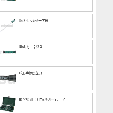
螺丝批 A系列十字形
螺丝批 A系列一字形
螺丝批 一字微型
球形手柄螺丝刀