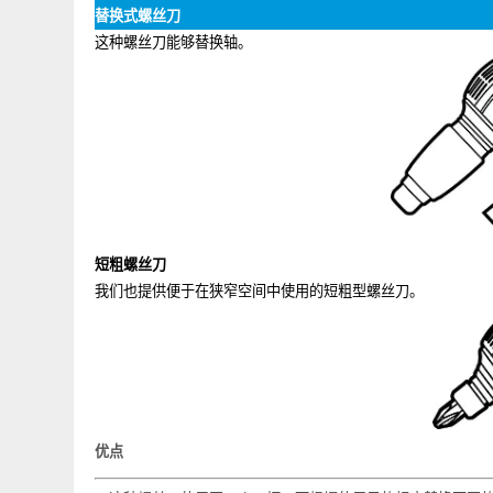
替换式螺丝刀
这种螺丝刀能够替换轴。
短粗螺丝刀
我们也提供便于在狭窄空间中使用的短粗型螺丝刀。