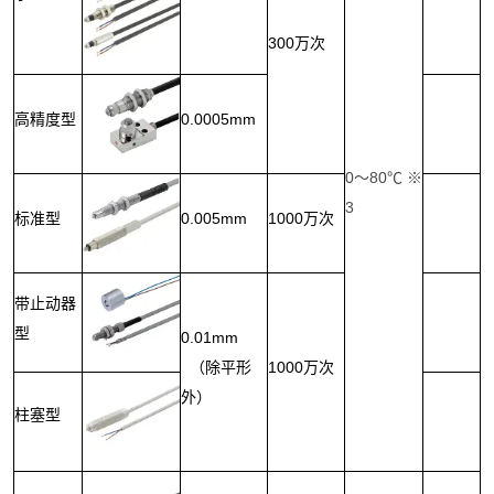
300万次
高精度型
0.0005mm
0～80℃ ※
3
标准型
0.005mm
1000万次
带止动器
型
0.01mm
（除平形
1000万次
外）
柱塞型