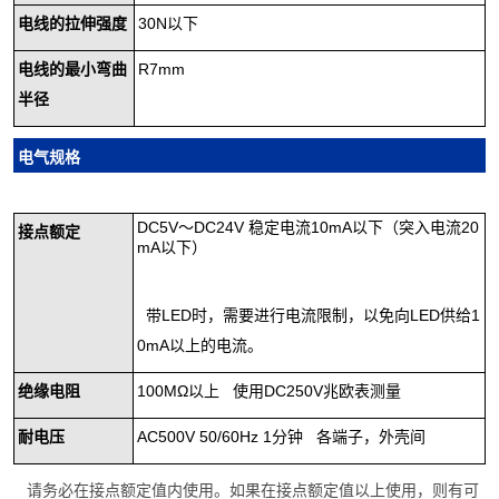
电线的拉伸强度
30N以下
电线的最小弯曲
R7mm
半径
电气规格
DC5V～DC24V 稳定电流10mA以下（突入电流20
接点
额定
mA以下）
带LED时，需要进行电流限制，以免向LED供给1
0mA以上的电流。
绝缘电阻
100MΩ以上 使用DC250V兆欧表测量
耐
电压
AC500V 50/60Hz 1分钟 各端子，外壳间
请务必在接点额定值内使用。如果在接点额定值以上使用，则有可