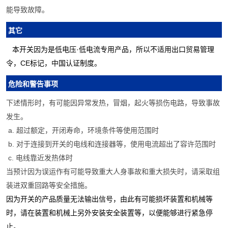
能导致故障。
其它
本开关因为是低电压·低电流专用产品，所以不适用出口贸易管理
令，CE标记，中国认证制度。
危
险和
警告事
项
下述情形时，有可能因异常发热，冒烟，起火等损伤电路，导致事故
发生。
a. 超过额定，开闭寿命，环境条件等使用范围时
b. 对于连接到开关的电线和连接器等，使用电流超出了容许范围时
c. 电线靠近发热体时
当预计因为误运作有可能导致重大人身事故和重大损失时，请采取组
装进双重回路等安全措施。
因为开关的产品质量无法输出信号，由此有可能损坏装置和机械等
时，请在装置和机械上另外安装安全装置等，以便能够进行紧急停
止。