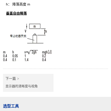
h： 降落高度 m
垂
直自由
降落
下一篇
显示器的清晰度与视角
选型工具