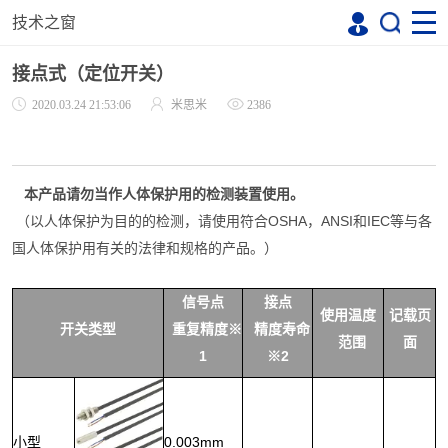
技术之窗
接点式（定位开关）
2020.03.24 21:53:06
米思米
2386
本产品请勿当作人体保护用的检测装置使用。
（以人体保护为目的的检测，请使用符合OSHA，ANSI和IEC等与各
国人体保护用有关的法律和规格的产品。）
信号点
接点
使用温度
记载页
开关类型
重复
精度
※
精度寿命
范围
面
1
※2
小型
0.003mm