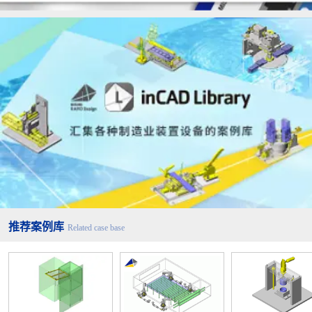
推荐案例库
Related case base