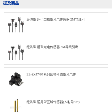
提及商品
经济型 超小型槽型光电传感器 2M导线引
经济型 槽型光电传感器 2M导线引出
EE-SX47/67系列凹槽形微型光电传
经济型 通用型区域传感器(入射角≤5°)