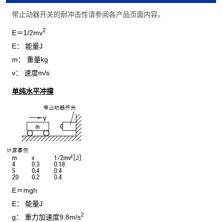
带止动器开关的耐冲击性请参阅各产品页面内容。
2
E＝1/2mv
E： 能量J
m： 重量kg
v： 速度m/s
单纯水平冲撞
E＝mgh
E： 能量J
2
g： 重力加速度9.8m/s