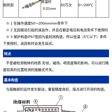
常温时
耐热型
50万次
0～200℃
0.01mm
※ 1 在操作速度50～200mm/min条件下
※ 2 无因振动引起的误运作，并且在额定电压和电流条件下使用时
※ 3 保护构造IP67型因为是封闭构造，所以低温（5℃以下）条件
下使用时，返回有时会发生延迟。
特点
不受被检测物体的材质·形状，磁场，明亮度等的影响，可以进行精
度较高的位置检测的接触式开关。
基本构造
与接触部的运作发生联动，重复精度良好，接点进行开闭的构造。