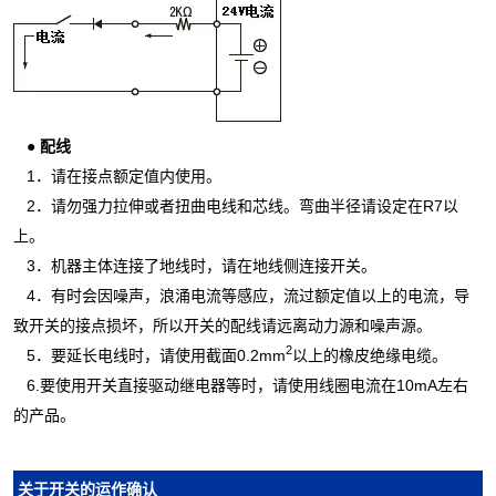
●
配线
1．请在接点额定值内使用。
2．请勿强力拉伸或者扭曲电线和芯线。弯曲半径请设定在R7以
上。
3．机器主体连接了地线时，请在地线侧连接开关。
4．有时会因噪声，浪涌电流等感应，流过额定值以上的电流，导
致开关的接点损坏，所以开关的配线请远离动力源和噪声源。
2
5．要延长电线时，请使用截面0.2mm
以上的橡皮绝缘电缆。
6.要使用开关直接驱动继电器等时，请使用线圈电流在10mA左右
的产品。
关
于
开关
的运作确
认