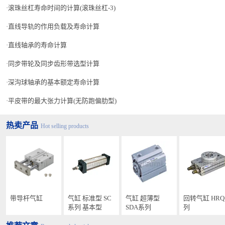
滚珠丝杠寿命时间的计算(滚珠丝杠-3)
直线导轨的作用负载及寿命计算
直线轴承的寿命计算
同步带轮及同步齿形带选型计算
深沟球轴承的基本额定寿命计算
平皮带的最大张力计算(无防跑偏肋型)
热卖产品
Hot selling products
带导杆气缸
气缸 标准型 SC
气缸 超薄型
回转气缸 HR
系列 基本型
SDA系列
列