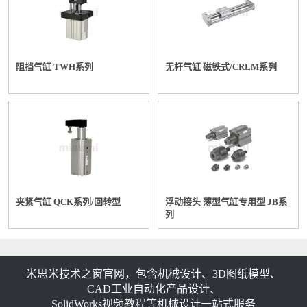
阻挡气缸 TWH系列
无杆气缸 磁铁式/CRLM系列
夹紧气缸 QCK系列/回转型
浮动接头 薄型气缸专用型 JB系
列
米思米技术之窗官网，包含机械设计、3D图纸模型、
CAD工业自动化产品设计、
SolidWorks视频教程等机械设计一站式服务