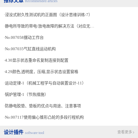
推荐文章
Recommended articles
浸没式耐久性测试机的正面图（设计思维训练-7）
静电所导致的带电/放电故障的解决方法（对应无尘室的LCA-13）
No.007058摆动工作台
No.007035气缸直线运动机构
4.30显示状态重命名复制连接到配置
4.29颜色,透明度，压缩,显示状态设置窗格
运动定律-1（机械工程学与自动装置设计-11）
锅炉管理-1（节热措施）
防静电胶垫、垫板的优点与用途、注意事项
No.007117使用偏心锥形凸轮的多段行程机构
设计插件
查看更多
software tool