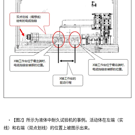
・【图
2
】所示为液体中耐久试验机的事例。活动体在左端（实
线）和右端（双点划线）的位置上被图示出来。