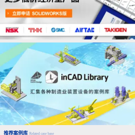
推荐案例库
Related case base