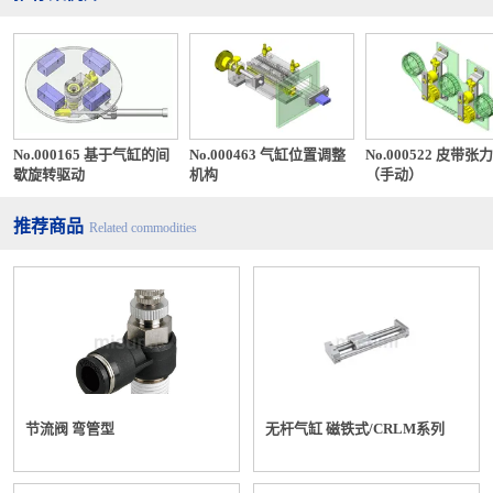
No.000165 基于气缸的间
No.000463 气缸位置调整
No.000522 皮带张
歇旋转驱动
机构
（手动）
推荐商品
Related commodities
节流阀 弯管型
无杆气缸 磁铁式/CRLM系列