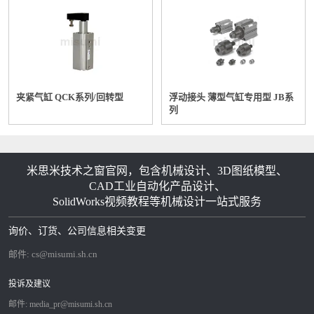
夹紧气缸 QCK系列/回转型
浮动接头 薄型气缸专用型 JB系
列
米思米技术之窗官网，包含机械设计、3D图纸模型、
CAD工业自动化产品设计、
SolidWorks视频教程等机械设计一站式服务
询价、订货、公司信息相关变更
邮件:
cs@misumi.sh.cn
投诉及建议
邮件:
media_pr@misumi.sh.cn