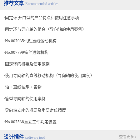
推荐文章
Recommended articles
固定环 开口型的产品特点和使用注意事项
固定环与导向轴的组合（导向轴的使用案例）
No.007035气缸直线运动机构
No.007799铁丝进给机构
固定环的概要及使用范例
使用导向轴的直线移动机构（导向轴的使用案例）
轴・直线轴承・圆物
管型导向轴的使用案例
导向轴支座的概要及重复定位精度
No.007538直立工件判定装置
设计插件
查看更多
software tool