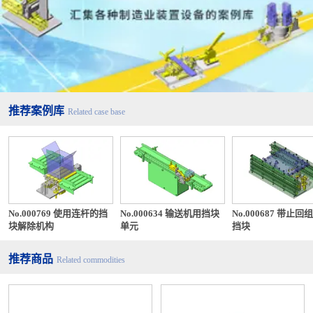
推荐案例库
Related case base
No.000769 使用连杆的挡
No.000634 输送机用挡块
No.000687 带止回
块解除机构
单元
挡块
推荐商品
Related commodities