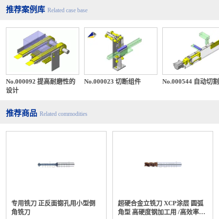
推荐案例库
Related case base
No.000092 提高耐磨性的
No.000023 切断组件
No.000544 自动切
设计
推荐商品
Related commodities
专用铣刀 正反面锪孔用小型倒
超硬合金立铣刀 XCP涂层 圆弧
角铣刀
角型 高硬度钢加工用 /高效率