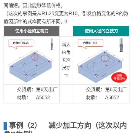
间缩短。因此能够降低价格。
（这次的事例是从R1.25变更为R10。引发价格变化的R的数
值因部件的式样而有所不同。）
使用小径的立铣刀
使用大径的立铣刀
增大
内角
R的
尺寸
⇒
交货期：第6天出厂
交货期：第6天出厂
材质： A5052
材质： A5052
事例（2） 减少加工方向（这次以内