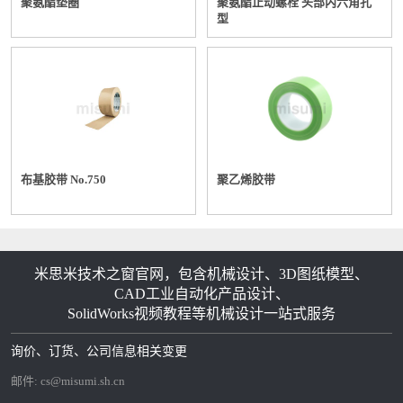
聚氨酯垫圈
聚氨酯止动螺栓 头部内六角孔
型
布基胶带 No.750
聚乙烯胶带
米思米技术之窗官网，包含机械设计、3D图纸模型、
CAD工业自动化产品设计、
SolidWorks视频教程等机械设计一站式服务
询价、订货、公司信息相关变更
邮件:
cs@misumi.sh.cn