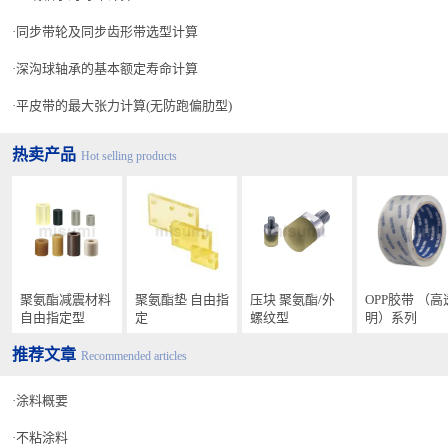
同步带轮及同步齿形带选型计算
深沟球轴承的基本额定寿命计算
平皮带的最大张力计算(无防跑偏肋型)
热卖产品
Hot selling products
聚氨酯减震材料
聚氨酯垫 自由指
压块 聚氨酯/外
OPP胶带 （高
自由指定型
定
螺纹型
明）系列
推荐文章
Recommended articles
涂料概要
不粘涂料