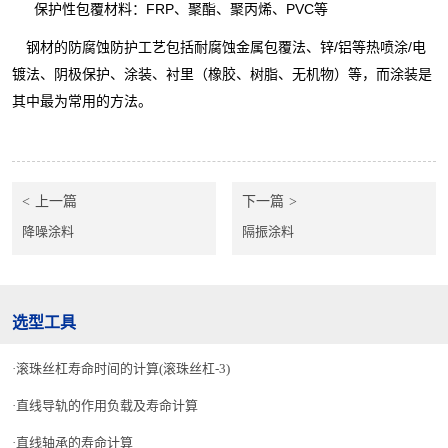
保护性包覆材料：FRP、聚酯、聚丙烯、PVC等
钢材的防腐蚀防护工艺包括耐腐蚀金属包覆法、锌/铝等热喷涂/电
镀法、阴极保护、涂装、衬里（橡胶、树脂、无机物）等，而涂装是
其中最为常用的方法。
上一篇
下一篇
降噪涂料
隔振涂料
选型工具
滚珠丝杠寿命时间的计算(滚珠丝杠-3)
直线导轨的作用负载及寿命计算
直线轴承的寿命计算