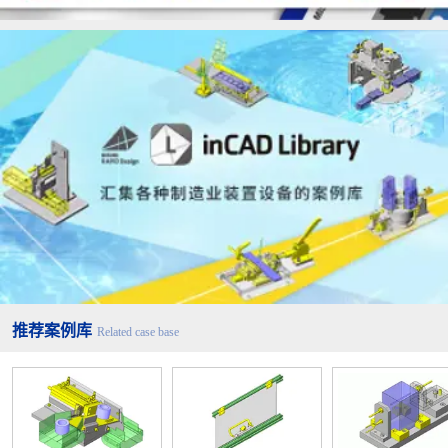
推荐案例库
Related case base