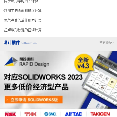
同步齿形带的周长计算
精加工的表面粗糙度计算
氮气弹簧的反作用力计算
扭矩蝶形铰链的扭矩计算
设计插件
查看更多
software tool