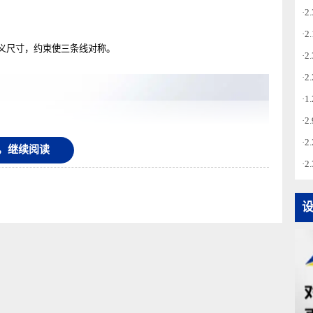
分钟。
，定义尺寸，约束使三条线对称。
录后，继续阅读