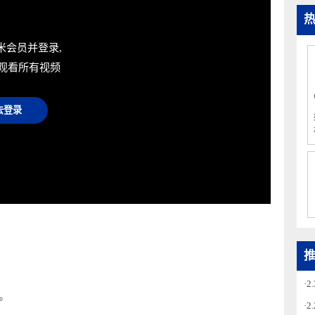
米思米会员并登录,
免费观看所有视频
去登录