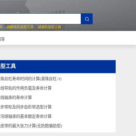
夹爪选型工具
伺服电机选型工具
减速机选型工具
常见技术问答
选型工具
滚珠丝杠寿命时间的计算(滚珠丝杠-3)
直线导轨的作用负载及寿命计算
直线轴承的寿命计算
同步带轮及同步齿形带选型计算
深沟球轴承的基本额定寿命计算
平皮带的最大张力计算(无防跑偏肋型)