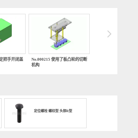
0704 使用固定把手开闭盖
No.000215 使用了板凸轮的切断
No.000
机构
机构