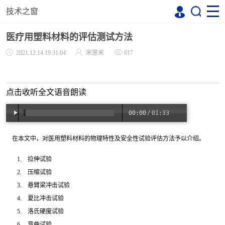
技术之窗
医疗用塑料材料的评估测试方法
2021.12.14 19:31:04
米思米
617
点击收听全文语音朗读
00:00
/
01:33
在本文中，对医用塑料材料的物理特性及安全性试验评估方法予以介绍。
1.
拉伸试验
2.
压缩试验
3.
悬臂梁冲击试验
4.
夏比冲击试验
5.
洛氏硬度试验
6.
弯曲试验