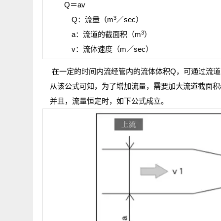
【流量公式】
Q＝av
3
Q：流量（m
／sec）
3
a：流道的截面积（m
）
v：流体速度（m／sec）
在一定的时间内流经管内的流体体积Q，可通过
从该公式可知，为了增加流量，需要加大流道截面
并且，流量恒定时，如下公式成立。