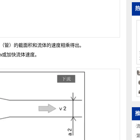
流道（管）的截面积和流体的速度相乘得出。
积a或加快流体速度。