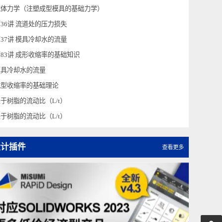
流量公式（注塑成型模具的基础力学）
第103讲 注射成型模具的基础力学（流体力学）
流体力学（注塑成型模具的基础力学）
第36讲 流道处的压力损失
第37讲 模具冷却水的流量
第83讲 成形收缩率的基础知识
模具冷却水的流量
成型收缩率的基础理论
关于树脂的流动比（L/t）
关于树脂的流动比（L/t）
设计插件
查看更多