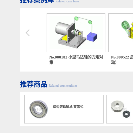
推荐案例库
Related case base
00345 探针夹具的切换
No.000182 小型马达轴的力矩对
No.00
策
动）
推荐商品
Related commodities