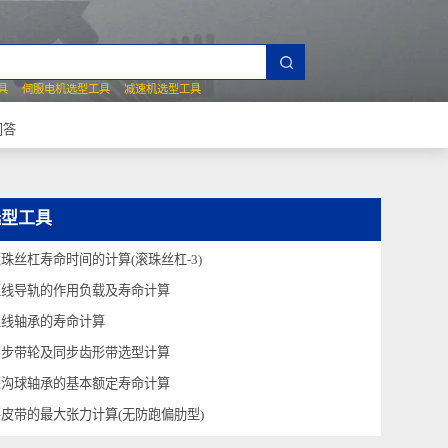
夹爪选型工具
伺服电机选型工具
减速机选型工具
常见技术问答
选型工具
滚珠丝杠寿命时间的计算(滚珠丝杠-3)
直线导轨的作用负载及寿命计算
直线轴承的寿命计算
同步带轮及同步齿形带选型计算
深沟球轴承的基本额定寿命计算
平皮带的最大张力计算(无防跑偏肋型)