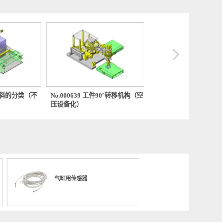
0743 利用倾斜的分类（不
No.000639 工件90°转移机构（空
No.0001
机构
压设备化）