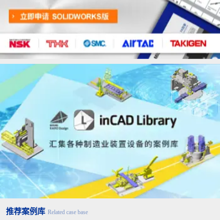
推荐案例库
Related case base