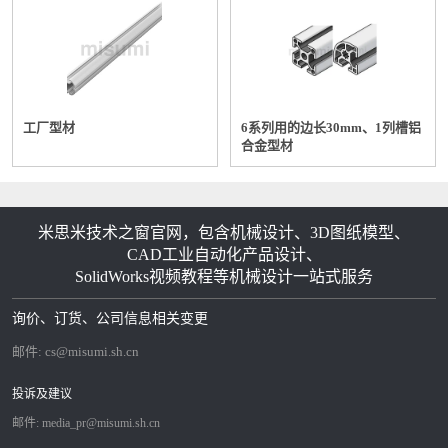
工厂型材
6系列用的边长30mm、1列槽铝
合金型材
米思米技术之窗官网，包含机械设计、3D图纸模型、
CAD工业自动化产品设计、
SolidWorks视频教程等机械设计一站式服务
询价、订货、公司信息相关变更
邮件:
cs@misumi.sh.cn
投诉及建议
邮件:
media_pr@misumi.sh.cn