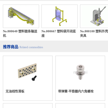
No.000640 塑料链条输送
No.000667 塑料袋开闭底
No.000100 塑料外
机
座
夹具
推荐商品
Related commodities
无油线性滑板
带弹簧·平垫圈内六角螺栓