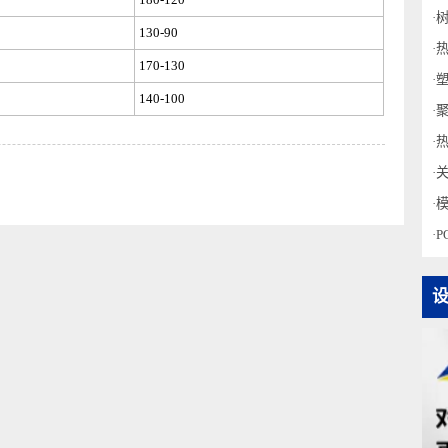
210-110
180-120
130-90
170-130
140-100