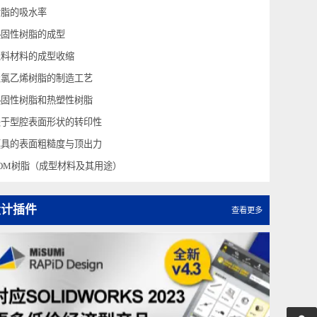
关于树脂的流动比（L/t）
关于树脂的流动比（L/t）
树脂的吸水率
热固性树脂的成型
塑料材料的成型收缩
聚氯乙烯树脂的制造工艺
热固性树脂和热塑性树脂
关于型腔表面形状的转印性
模具的表面粗糙度与顶出力
POM树脂（成型材料及其用途）
设计插件
查看更多