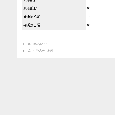
聚乙缩醛
100
聚碳酸脂
130
聚碳酸脂
90
硬质氯乙烯
130
硬质氯乙烯
90
上一篇
耐热高分子
下一篇
生物高分子材料