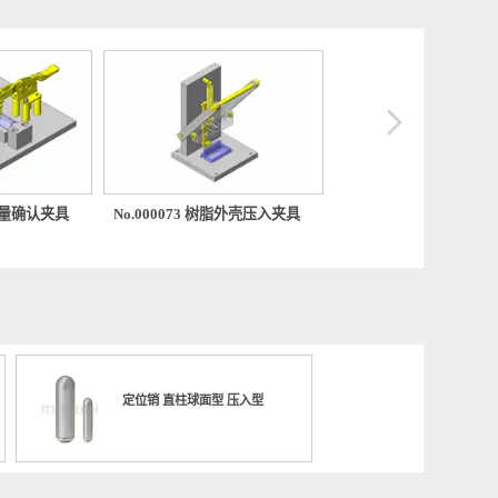
029 空气流量确认夹具
No.000073 树脂外壳压入夹具
No.000