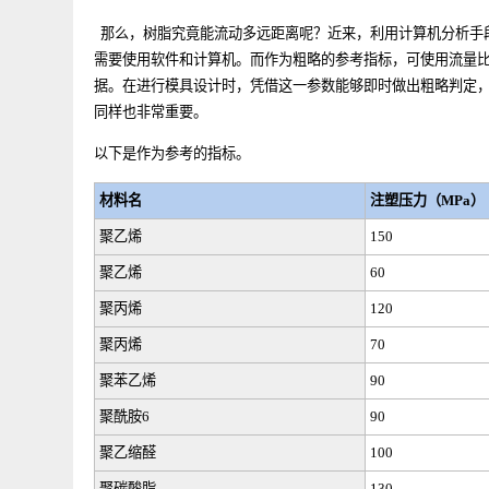
离取决于成型品的厚度和流道尺寸。
那么，树脂究竟能流动多远距离呢？近来，利用计算机分
需要使用软件和计算机。而作为粗略的参考指标，可使用
据。在进行模具设计时，凭借这一参数能够即时做出粗略
同样也非常重要。
以下是作为参考的指标。
材料名
注塑压力（
MP
聚乙烯
150
聚乙烯
60
聚丙烯
120
聚丙烯
70
聚苯乙烯
90
聚酰胺
6
90