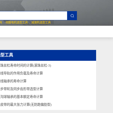
夹爪选型工具
伺服电机选型工具
减速机选型工具
技术问答
选型工具
滚珠丝杠寿命时间的计算(滚珠丝杠-3)
直线导轨的作用负载及寿命计算
直线轴承的寿命计算
同步带轮及同步齿形带选型计算
深沟球轴承的基本额定寿命计算
平皮带的最大张力计算(无防跑偏肋型)