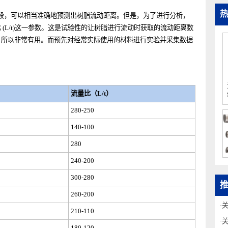
析手段，可以相当准确地预测出树脂流动距离。但是，为了进行分析，
流量比
(L/t)
这一参数。这是试验性的让树脂进行流动时获取的流动距离数
判定，所以非常有用。而预先对经常实际使用的材料进行实验并采集数据
a
）
流量比（
L/t
）
280-250
140-100
280
240-200
300-280
260-200