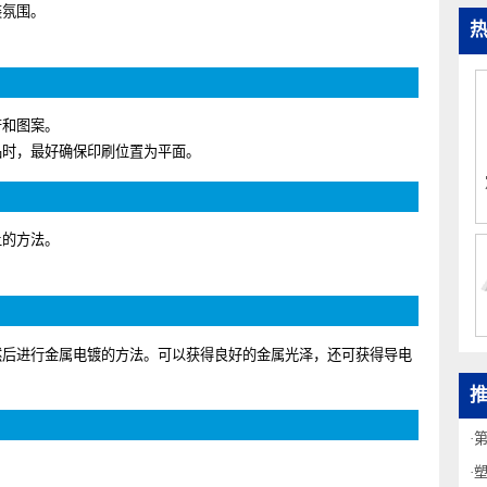
的涂装方法。
涂装氛围。
字符和图案。
产品时，最好确保印刷位置为平面。
膜上的方法。
，然后进行金属电镀的方法。可以获得良好的金属光泽，还可获得导电