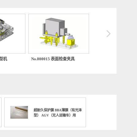
308 片材成型机
No.000015 表面检查夹具
No.0004