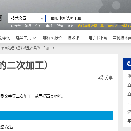
之窗
技术文章
同步带
轴承
气缸
电机
弹簧
旋转
直线模组选型工具
电动
成功案例
选型工具
非标AI报价
技术课堂
电子书下载
塑
表面处理（塑料成型产品的二次加工）
品的二次加工）
分享
或印刷文字等二次加工，从而提高其功能。
类。