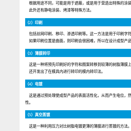
这是用刷涂或喷涂方式涂布有机涂料（所谓的漆状涂料）
根据用途不同，可能是用于遮蔽，或是用于营造出特殊的
此外还有静电涂装、烤漆等特殊方法。
（2）印刷
包括丝网印刷、移印、渗透印刷等。这一方法是用于印刷
如果印刷位置是曲面，则印刷会很困难，所以在设计成型
（3）薄膜转印
这是一种将预先印刷好的字符和图案转移到较薄的树脂薄
还开发出了在模具内进行转印的模内转印法。
（4）电镀
这是通过预处理使成型产品的表面活性化，从而产生电位
性。
（5）真空蒸镀