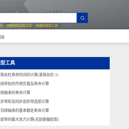
夹爪选型工具
伺服电机选型工具
减速机选型工具
常见技术问答
选型工具
滚珠丝杠寿命时间的计算(滚珠丝杠-3)
直线导轨的作用负载及寿命计算
直线轴承的寿命计算
同步带轮及同步齿形带选型计算
深沟球轴承的基本额定寿命计算
平皮带的最大张力计算(无防跑偏肋型)