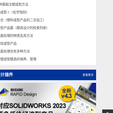
第135讲 塑料成形品的二次加工〜表面处理
塑料成型产品的接合
5种基础注塑成型方法
光成型-1（化学蚀刻）
接合（塑料成型产品的二次加工）
成型产品篇（模具设计的检查列表）
表面处理的种类及其方法
螺纹成型产品
表面处理也有多种方法
注塑成型模具的保养、管理
设计插件
查看更多