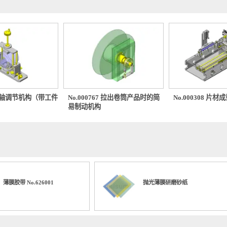
0642 2轴调节机构（带工件
No.000767 拉出卷筒产品时的简
No.000
易制动机构