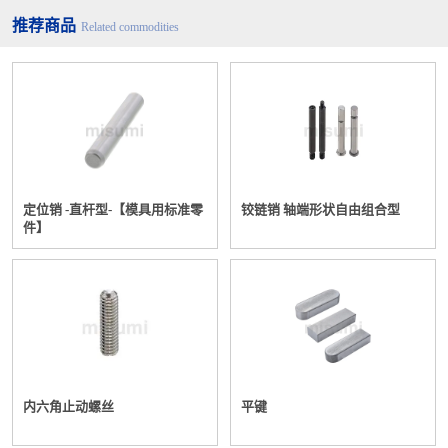
推荐商品
Related commodities
定位销 -直杆型-【模具用标准零
铰链销 轴端形状自由组合型
件】
内六角止动螺丝
平键