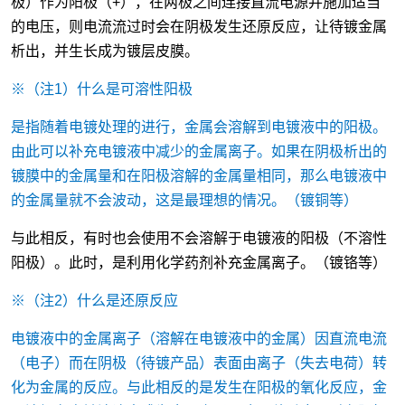
极）作为阳极（+），在两极之间连接直流电源并施加适当
的电压，则电流流过时会在阴极发生还原反应，让待镀金属
析出，并生长成为镀层皮膜。
※（注1）什么是可溶性阳极
是指随着电镀处理的进行，金属会溶解到电镀液中的阳极。
由此可以补充电镀液中减少的金属离子。如果在阴极析出的
镀膜中的金属量和在阳极溶解的金属量相同，那么电镀液中
的金属量就不会波动，这是最理想的情况。（镀铜等）
与此相反，有时也会使用不会溶解于电镀液的阳极（不溶性
阳极）。此时，是利用化学药剂补充金属离子。（镀铬等）
※（注2）什么是还原反应
电镀液中的金属离子（溶解在电镀液中的金属）因直流电流
（电子）而在阴极（待镀产品）表面由离子（失去电荷）转
化为金属的反应。与此相反的是发生在阳极的氧化反应，金