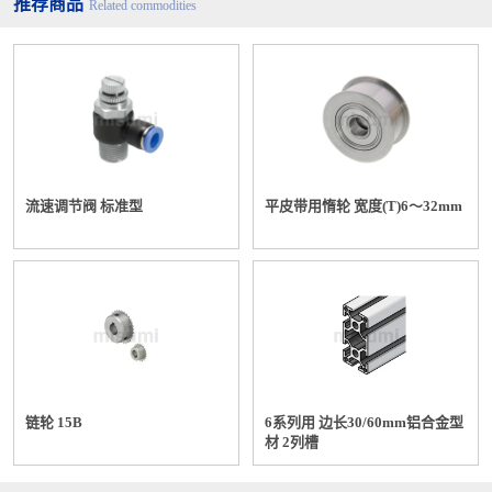
推荐商品
Related commodities
流速调节阀 标准型
平皮带用惰轮 宽度(T)6～32mm
链轮 15B
6系列用 边长30/60mm铝合金型
材 2列槽