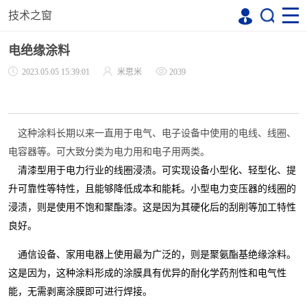
技术之窗
电绝缘涂料
2023.05.05 15:39:01
米思米
2039
这种涂料长期以来一直用于电气、电子设备中使用的电线、线圈、
电容器等。可大致分类为电力用和电子用两类。
清漆型用于电力行业的线圈浸渍。可实现设备小型化、轻型化、提
升可靠性等特性，且能够降低成本和能耗。小型电力变压器的线圈的
浸渍，则是使用不饱和聚酯漆。这是因为其硬化后的刮削等加工特性
良好。
通信设备、家用电器上使用最为广泛的，则是聚氨酯基绝缘涂料。
这是因为，这种涂料形成的涂膜具有优异的耐化学药剂性和电气性
能，无需剥离涂膜即可进行焊接。