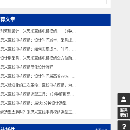
经济型 电动夹爪 旋转型
推荐文章
告别繁琐设计！米思米直线电机模组，一分钟快速选型
米思米直线电机模组：设计时间减半，采购成本直降
米思米直线电机模组：如何实现成本、时间、效率全面升级
从设计到采购，米思米直线电机模组全方位助力企业降本
米思米直线电机模组简化设计流程
米思米直线电机模组：设计时间最高省99%，高效选型新体验
米思米标准化的二次革命：直线电机模组，为您的生产线加速
米思米直线电机模组选型工具：1分钟解锁高效选型新体验