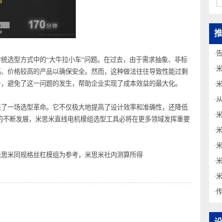
了传统选型方式中的“大牛拉小车”问题。在过去，由于需求抽象、非标
能较高、价格较高的产品以确保安全。然而，这种做法往往导致性能过剩
品型号，避免了这一问题的发生，帮助企业实现了成本效益的最大化。
们带来了一场选型革命。它不仅极大地提高了设计效率和准确性，还降低
能制造的不断发展，米思米直线电机模组选型工具必将在更多领域发挥重要
根据米思米同规格丝杠模组为参考，米思米社内测算所得