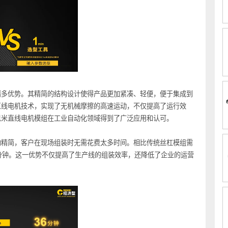
具备诸多优势。其精简的结构设计使得产品更加紧凑、轻便，便于集成到
进的直线电机技术，实现了无机械摩擦的高速运动，不仅提高了运行效
得米思米直线电机模组在工业自动化领域得到了广泛应用和认可。
部结构精简，客户在现场组装时无需花费太多时间。相比传统丝杠模组需
需35分钟。这一优势不仅提高了生产线的组装效率，还降低了企业的运营