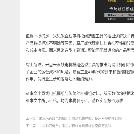
值得一提的是，米思米直线电机模组选型工具的推出还解决
产品数据标准不明确等原因，原厂或代理商往往会推荐性
和成本浪费。而米思米选型工具通过智能匹配最适合的产
综上所述，米思米直线电机模组选型工具的推出为设计师
了企业的运营成本和风险。随着工业4.0时代的到来和智
作用，为行业进步和发展注入新的动力。
※本文中直线电机模组与传统丝杠模组对比，所示数值均
※本文中所示价格，均为未税参考价，请以实际报价为准