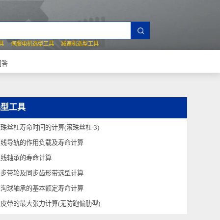
夹爪选型工具
伺服电机选型工具
减速机选型工具
常见技术问答
选型工具
滚珠丝杠寿命时间的计算(滚珠丝杠-3)
直线导轨的作用负载及寿命计算
直线轴承的寿命计算
同步带轮及同步齿形带选型计算
深沟球轴承的基本额定寿命计算
平皮带的最大张力计算(无防跑偏肋型)