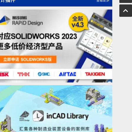
米思米直线电机模组：最快1分钟设计选型
传统选型太耗时？米思米直线电机模组选型工具来帮忙
设计插件
查看更多