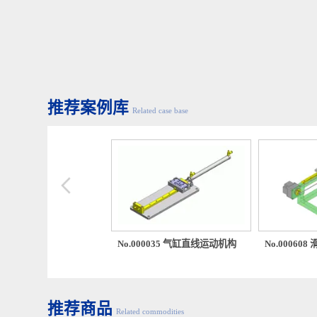
推荐案例库
Related case base