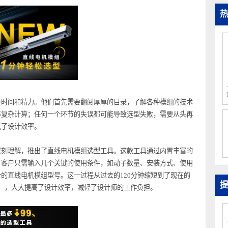
入大量时间和精力。他们首先需要翻阅厚厚的目录，了解各种模组的技术
刚性等复杂计算；任何一个环节的失误都可能导致选型失败，需要从头再
地降低了设计效率。
场的深刻理解，推出了直线电机模组选型工具。这款工具通过内置丰富的
飞跃。客户只需输入几个关键的使用条件，如动子数量、安装方式、使用
适合的直线电机模组型号。这一过程从过去的120分钟缩短到了现在的
时间）
，大大提高了设计效率，减轻了设计师的工作负担。