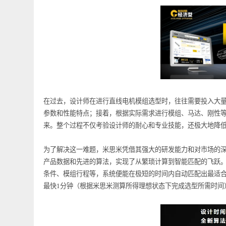
在过去，设计师在进行直线电机模组选型时，往往需要投
参数和性能特点；接着，根据实际需求进行模组、马达、
来。整个过程不仅考验设计师的耐心和专业技能，还极大
为了解决这一难题，米思米凭借其强大的研发能力和对市
产品数据和先进的算法，实现了从繁琐计算到智能匹配的
条件、模组行程等，系统便能在极短的时间内自动匹配出最
最快1分钟（根据米思米测算所得理想状态下完成选型所需