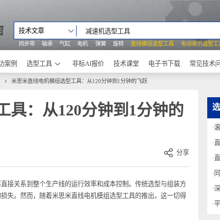
之窗
技术文章
同步带
轴承
气缸
电机
弹簧
旋转
直线模组选型工具
电动
成功案例
选型工具
非标AI报价
技术课堂
电子书下载
机模组
米思米直线电机模组选型工具：从120分钟到1分钟的飞跃
工具：从120分钟到1分钟的
分享
装效率直接关系到整个生产线的运行效率和成本控制。传统选型与组装方
必要的损失。然而，随着米思米直线电机模组选型工具的推出，这一切得