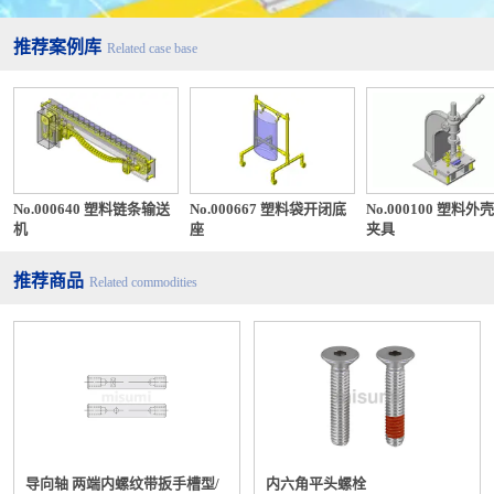
推荐案例库
Related case base
No.000640 塑料链条输送
No.000667 塑料袋开闭底
No.000100 塑料外
机
座
夹具
推荐商品
Related commodities
导向轴 两端内螺纹带扳手槽型/
内六角平头螺栓