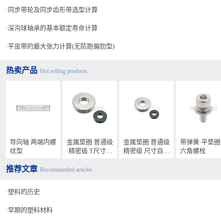
同步带轮及同步齿形带选型计算
深沟球轴承的基本额定寿命计算
平皮带的最大张力计算(无防跑偏肋型)
热卖产品
Hot selling products
导向轴 两端内螺
金属垫圈 普通级
金属垫圈 普通级
带弹簧·平垫圈
纹型
·精密级 T尺寸指
精密级 尺寸自由
六角螺栓
定型
指定型
推荐文章
Recommended articles
塑料的历史
早期的塑料材料