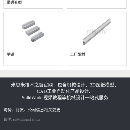
带通孔型
平键
工厂型材
米思米技术之窗官网，包含机械设计、3D图纸模型、
CAD工业自动化产品设计、
SolidWorks视频教程等机械设计一站式服务
询价、订货、公司信息相关变更
邮件:
cs@misumi.sh.cn