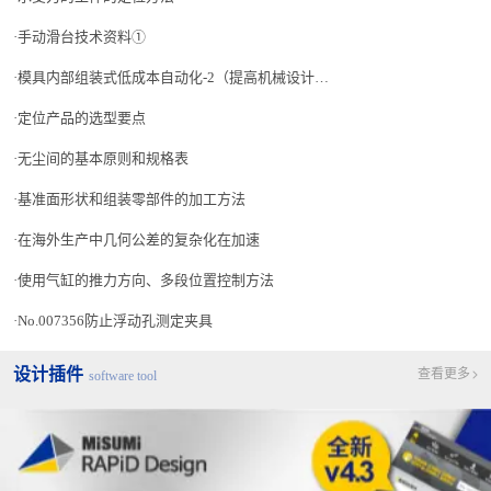
手动滑台技术资料①
模具内部组装式低成本自动化-2（提高机械设计人员的生产技术水平 讲座-18）
定位产品的选型要点
无尘间的基本原则和规格表
基准面形状和组装零部件的加工方法
在海外生产中几何公差的复杂化在加速
使用气缸的推力方向、多段位置控制方法
No.007356防止浮动孔测定夹具
设计插件
查看更多
software tool