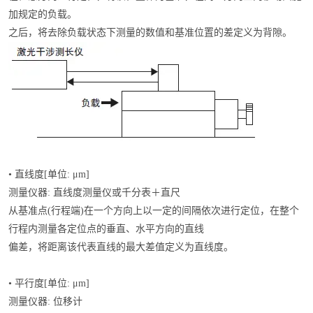
加规定的负载。
之后，将去除负载状态下测量的数值和基准位置的差定义为背隙。
• 直线度[单位: μm]
测量仪器: 直线度测量仪或千分表＋直尺
从基准点(行程端)在一个方向上以一定的间隔依次进行定位，在整个
行程内测量各定位点的垂直、水平方向的直线
偏差，将距离该代表直线的最大差值定义为直线度。
• 平行度[单位: μm]
测量仪器: 位移计