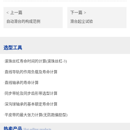
上一篇
下一篇
自动滑台的构成范例
滑台起尘试验
选型工具
滚珠丝杠寿命时间的计算(滚珠丝杠-3)
直线导轨的作用负载及寿命计算
直线轴承的寿命计算
同步带轮及同步齿形带选型计算
深沟球轴承的基本额定寿命计算
平皮带的最大张力计算(无防跑偏肋型)
热卖产品
Hot selling products