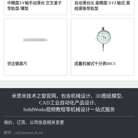
中精度XY轴手动滑台 交叉滚子
自动滑台仪 高精度/XYZ轴式/直
导轨型/薄型
线滚珠导轨型
世达钢直尺
成量机械式千分表DICS
米思米技术之窗官网，包含机械设计、3D图纸模型、
CAD工业自动化产品设计、
SolidWorks视频教程等机械设计一站式服务
询价、订货、公司信息相关变更
邮件:
cs@misumi.sh.cn