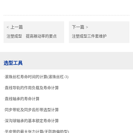
上一篇
下一篇
注塑成型 提高稼动率的要点
注塑成型三件套维护
选型工具
滚珠丝杠寿命时间的计算(滚珠丝杠-3)
直线导轨的作用负载及寿命计算
直线轴承的寿命计算
同步带轮及同步齿形带选型计算
深沟球轴承的基本额定寿命计算
平皮带的最大张力计算(无防跑偏肋型)