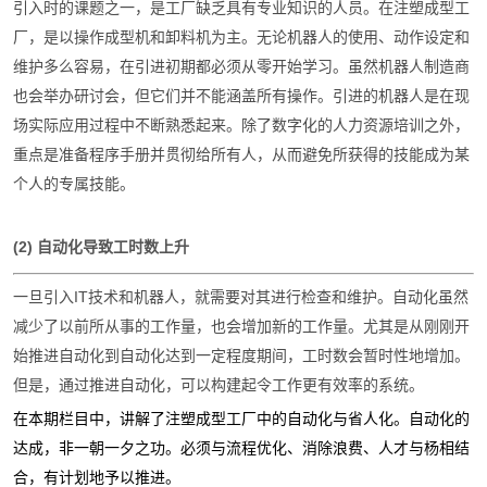
引入时的课题之一，是工厂缺乏具有专业知识的人员。在注塑成型工
厂，是以操作成型机和卸料机为主。无论机器人的使用、动作设定和
维护多么容易，在引进初期都必须从零开始学习。虽然机器人制造商
也会举办研讨会，但它们并不能涵盖所有
操作。引进的机器人是在现
场实际应用过程中不断熟悉起来。除了数字化的人力资源培训之外，
重点是准备程序手册并贯彻给所有人，从而避免所获得的技能成为某
个人的专属技能。
(2) 自动化导致工时数上升
一旦引入IT技术和机器人，就需要对其进行检查和维护。自动化虽然
减少了以前所从事的工作量，也会增加新的工作量。尤其是从刚刚开
始推进自动化到自动化达到一定程度期间，工时数会暂时性地增加。
但是，通过推进自动化，可以构建起令工作更有效率的系统。
在本期栏目中，讲解了注塑成型工厂中的自动化与省人化。自动化的
达成，非一朝一夕之功。必须与流程优化、消除浪费、人才与杨相结
合，有计划地予以推进。