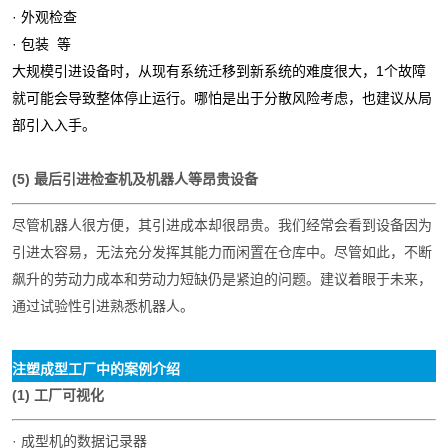
· 外观检查
· 包装 等
大规模引进设备时，从现有系统迁移到新系统的难度很大，1个故障
就可能会导致整体停止运行。哪怕是出于分散风险考虑，也建议从局
部引入入手。
(5) 最后引进检查机及机器人等昂贵设备
尽管机器人很方便，其引进成本却很昂贵。我们经常会看到设备因为
引进太容易，无法充分发挥其能力而闲置在仓库中。尽管如此，不断
飙升的劳动力成本和劳动力短缺仍是紧迫的问题。建议着眼于未来，
通过试验性引进熟悉机器人。
注塑成型工厂中的案例介绍
(1) 工厂可视化
· 成型机的数据记录器