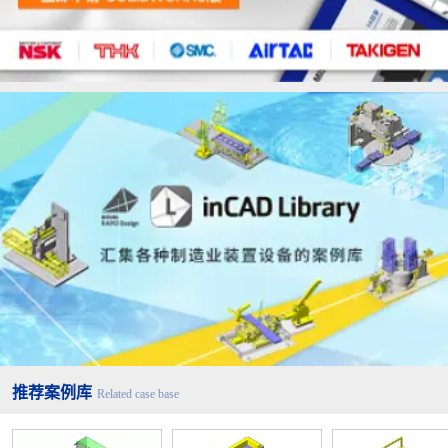
推荐案例库
Related case base