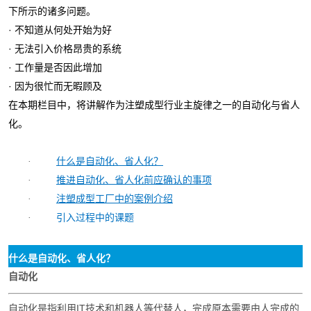
下所示的诸多问题。
· 不知道从何处开始为好
· 无法引入价格昂贵的系统
· 工作量是否因此增加
· 因为很忙而无暇顾及
在本期栏目中，将讲解作为注塑成型行业主旋律之一的自动化与省人
化。
什么是自动化、省人化？
·
推进自动化、省人化前应确认的事项
·
注塑成型工厂中的案例介绍
·
引入过程中的课题
·
什么是自动化、省人化？
自动化
自动化是指利用IT技术和机器人等代替人，完成原本需要由人完成的