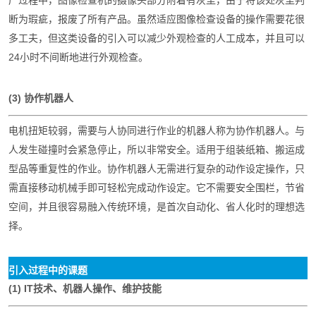
产过程中，图像检查机的摄像头部分附着有灰尘，由于将该处灰尘判
断为瑕疵，报废了所有产品。虽然适应图像检查设备的操作需要花很
多工夫，但这类设备的引入可以减少外观检查的人工成本，并且可以
24小时不间断地进行外观检查。
(3) 协作机器人
电机扭矩较弱，需要与人协同进行作业的机器人称为协作机器人。与
人发生碰撞时会紧急停止，所以非常安全。适用于组装纸箱、搬运成
型品等重复性的作业。协作机器人无需进行复杂的动作设定操作，只
需直接移动机械手即可轻松完成动作设定。它不需要安全围栏，节省
空间，并且很容易融入传统环境，是首次自动化、省人化时的理想选
择。
引入过程中的课题
(1) IT技术、机器人操作、维护技能