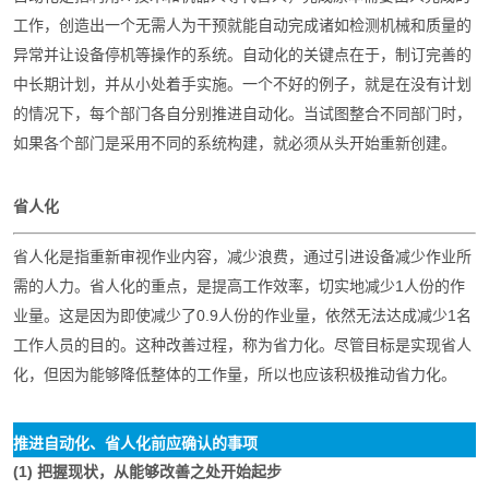
工作，创造出一个无需人为干预就能自动完成诸如检测机械和质量的
异常并让设备停机等操作的系统。自动化的关键点在于，制订完善的
中长期计划，并从小处着手实施。一个不好的例子，就是在没有计划
的情况下，每个部门各自分别推进自动化。当试图整合不同部门时，
如果各个部门是采用不同的系统构建，就必须从头开始重新创建。
省人化
省人化是指重新审视作业内容，减少浪费，通过引进设备减少作业所
需的人力。省人化的重点，是提高工作效率，切实地减少1人份的作
业量。这是因为即使减少了0.9人份的作业量，依然无法达成减少1名
工作人员的目的。这种改善过程，称为省力化。尽管目标是实现省人
化，但因为能够降低整体的工作量，所以也应该积极推动省力化。
推进自动化、省人化前应确认的事项
(1) 把握现状，从能够改善之处开始起步