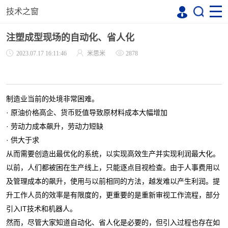
技术之窗
注塑成型现场的自动化、省人化
2023.07.17 16:11:46
米思米
2878
制造业当前的处境非常困难。
· 原油价格高企、货币贬值导致原材料成本大幅增加
· 劳动力成本飙升，劳动力短缺
· 供大于求
从而需要创造出最优化的系统，以实现高效生产并实现利润最大化。
以前，人们都被困在生产线上，只能逐点目视检查。由于人事费用以
及管理成本的飙升，使用与以前相同的方法，越发难以产生利润。提
升工作人员的效率是有限度的，更重要的是重新审视工作流程，部分
引入IT技术和机器人。
然而，尽管大家知道自动化、省人化是必要的，但引入过程也存在如