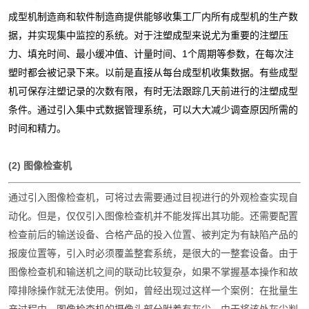
成型机制造商和软件制造商提供能够收集工厂内所有成型机的生产数
据，并实现集中监控的系统。对于注塑成型来说尤为重要的注塑压
力、填充时间、最小缓冲值、计量时间、1个周期等参数，在每次注
塑时都会被记录下来。以前是直接从每台成型机收集数据。有些成型
机可保存注塑记录的次数有限，有时无法跟踪几天前进行的注塑成型
条件。通过引入集中式数据管理系统，可以大大减少调查原因所需的
时间和精力。
(2) 图像检查机
通过引入图像检查机，可将过去需要通过目视进行的外观检查实现自
动化。但是，仅仅引入图像检查机并不能发挥出其功能。还需要配置
检查前后的输送设备、合格产品的投入位置、被判定为有缺陷产品的
报废位置等，引入时必须覆盖整套系统，是很大的一整套设备。由于
图像检查机和输送机之间的联动比较复杂，如果不掌握基本操作和故
障排除操作就无法使用。例如，曾经出现过这样一个案例：在批量生