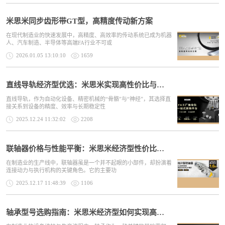
米思米同步齿形带GT型，高精度传动新方案
在现代制造业的快速发展中，高精度、高效率的传动系统已成为机器
人、汽车制造、半导体等高端FA行业不可或
2026.01.05 13:10:10
1659
直线导轨经济型优选：米思米实现高性价比与稳定供应
直线导轨，作为自动化设备、精密机械的“骨骼”与“神经”，其选择直
接关系到设备的精度、效率与长期稳定性
2025.12.24 11:32:02
2208
联轴器价格与性能平衡：米思米经济型性价比解析
在制造业的生产线中，联轴器虽是一个并不起眼的小部件，却扮演着
连接动力与执行机构的关键角色。它的主要功
2025.12.17 11:48:39
1106
轴承型号选购指南：米思米经济型如何实现高性价比？