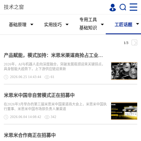
技术之窗
专用工具
基础原理
实用技巧
工匠话题
基础知识
1/3
产品赋能，模式加持：米思米渠道商抢占工业品渠道新红利
2026年，AI与机器人走向深度融合，突破发展瓶颈迎来关键拐点，
具身智能大趋势下，上下游供应链迎来新
2026.06.25 14:43:44
61
米思米中国非自营模式正在招募中
在2026年3月举办的第三届米思米中国渠道商大会上，米思米中国执
行董事、米思米中国市场部负责人兼渠道
2026.06.04 14:08:42
342
米思米合作商正在招募中