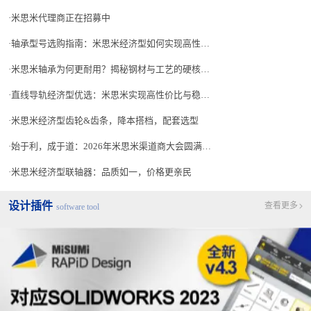
米思米代理商正在招募中
轴承型号选购指南：米思米经济型如何实现高性价比？
米思米轴承为何更耐用？揭秘钢材与工艺的硬核实力
直线导轨经济型优选：米思米实现高性价比与稳定供应
米思米经济型齿轮&齿条，降本搭档，配套选型
始于利，成于道：2026年米思米渠道商大会圆满落幕
米思米经济型联轴器：品质如一，价格更亲民
设计插件
查看更多
software tool