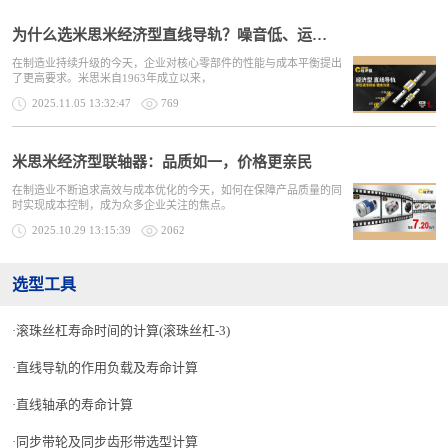
为什么选米思米经济型直线导轨？噪音低、运行稳、负载强
在制造业持续升级的今天，企业对核心零部件的性能与成本平衡提出
了更高要求。米思米自1963年成立以来，
2025.11.05 13:32:47
769
米思米经济型联轴器：品质如一，价格更亲民
在制造业不断追求高效与成本优化的今天，如何在保障产品质量的同
时实现成本控制，成为众多企业关注的焦点。
2025.10.29 13:15:39
2062
选型工具
滚珠丝杠寿命时间的计算(滚珠丝杠-3)
直线导轨的作用负载及寿命计算
直线轴承的寿命计算
同步带轮及同步齿形带选型计算