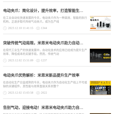
电动夹爪：简化设计，提升效率，打造智能生产新体验
在工业自动化快速发展的今天，电动夹爪作为一种高效、智能的执行
机构，正逐步取代传统气动夹爪，成为生产线
2023.12.10 11:41:15
1344
突破传统气动局限，米思米电动夹爪助力自动化升级
在现代工业生产的快速发展中，自动化技术的应用已经成为提升生产
效率、降低成本的关键手段。然而，传统气动
2023.12.02 15:51:09
1237
电动夹爪优势解析：米思米新品提升生产效率
在自动化生产日益成熟的今天，电动夹爪作为自动化生产线上不可或
缺的关键组件，其性能与效率直接关系到整个
2023.12.02 15:03:58
2022
告别气动，迎接电动！米思米电动夹爪助力自动化升级