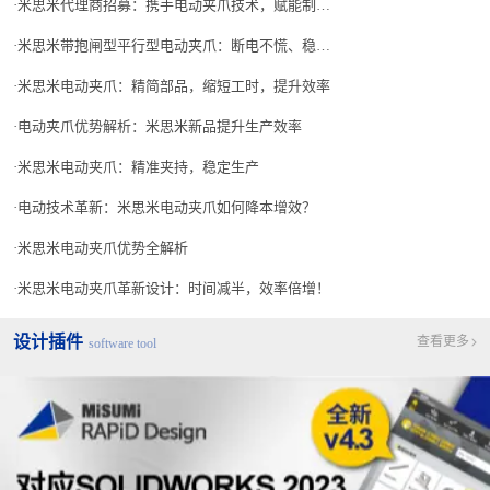
米思米代理商招募：携手电动夹爪技术，赋能制造业升级
米思米带抱闸型平行型电动夹爪：断电不慌、稳赢全场
米思米电动夹爪：精简部品，缩短工时，提升效率
电动夹爪优势解析：米思米新品提升生产效率
米思米电动夹爪：精准夹持，稳定生产
电动技术革新：米思米电动夹爪如何降本增效？
米思米电动夹爪优势全解析
米思米电动夹爪革新设计：时间减半，效率倍增！
设计插件
查看更多
software tool