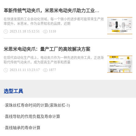
革新传统气动夹爪，米思米电动夹爪助力工业生产大提速
在快速发展的工业自动化领域，每一个微小的进步都可能带来生产效
率提升。米思米，作为业界知名的品牌，近期
2023.11.18 15:12:51
1110
米思米电动夹爪：量产工厂的高效解决方案
在现代自动化生产线上，电动夹爪作为一种先进的夹持工具，正逐渐
取代传统气动夹爪，成为提高生产效率和质量
2023.11.11 13:23:17
1877
选型工具
滚珠丝杠寿命时间的计算(滚珠丝杠-3)
直线导轨的作用负载及寿命计算
直线轴承的寿命计算